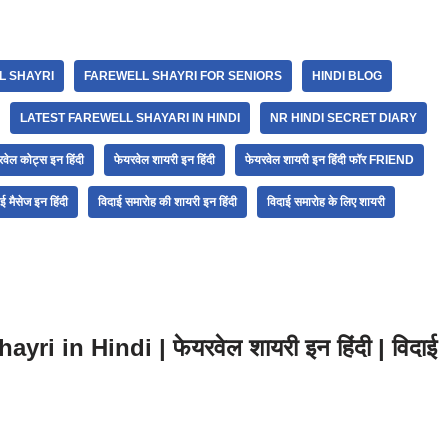
L SHAYRI
FAREWELL SHAYRI FOR SENIORS
HINDI BLOG
LATEST FAREWELL SHAYARI IN HINDI
NR HINDI SECRET DIARY
रवेल कोट्स इन हिंदी
फेयरवेल शायरी इन हिंदी
फेयरवेल शायरी इन हिंदी फॉर FRIEND
ई मैसेज इन हिंदी
विदाई समारोह की शायरी इन हिंदी
विदाई समारोह के लिए शायरी
i in Hindi | फेयरवेल शायरी इन हिंदी | विदाई