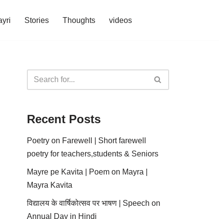
yri
Stories
Thoughts
videos
Recent Posts
Poetry on Farewell | Short farewell
poetry for teachers,students & Seniors
Mayre pe Kavita | Poem on Mayra |
Mayra Kavita
विद्यालय के वार्षिकोत्सव पर भाषण | Speech on
Annual Day in Hindi