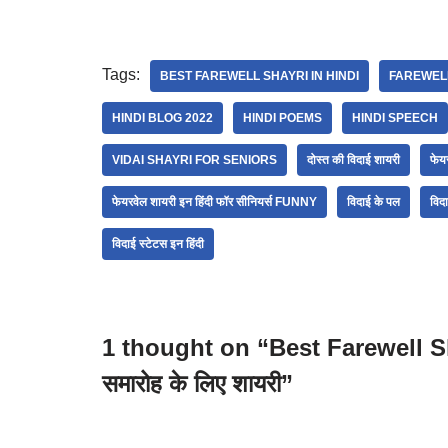
Tags:
BEST FAREWELL SHAYRI IN HINDI
FAREWEL
HINDI BLOG 2022
HINDI POEMS
HINDI SPEECH
VIDAI SHAYRI FOR SENIORS
दोस्त की विदाई शायरी
फेय
फेयरवेल शायरी इन हिंदी फॉर सीनियर्स FUNNY
विदाई के पल
विदा
विदाई स्टेटस इन हिंदी
1 thought on “Best Farewell Shayr
समारोह के लिए शायरी”