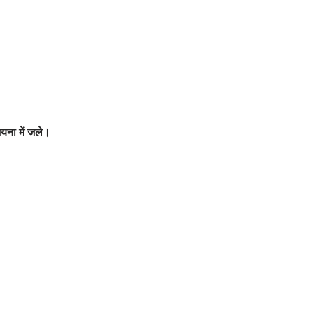
ियना में जले।