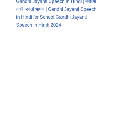
Gandhi Jayanti Speech in Hindi | महात्मा
गांधी जयंती भाषण | Gandhi Jayanti Speech
in Hindi for School Gandhi Jayanti
Speech in Hindi 2024