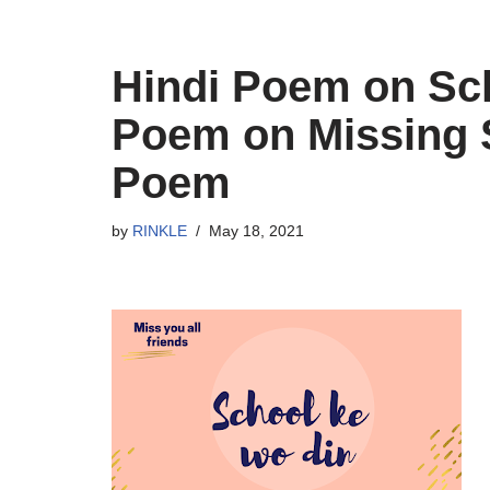
Hindi Poem on Sch
Poem on Missing 
Poem
by
RINKLE
May 18, 2021