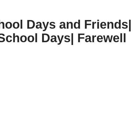
ool Days and Friends|
School Days| Farewell