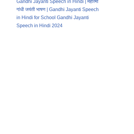
Gandhi Jayanti Speech in Hindi | महात्मा
गांधी जयंती भाषण | Gandhi Jayanti Speech
in Hindi for School Gandhi Jayanti
Speech in Hindi 2024