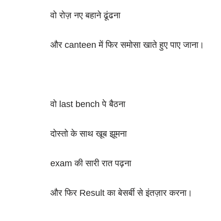
वो रोज़ नए बहाने ढूंढना
और canteen में फिर समोसा खाते हुए पाए जाना।
वो last bench पे बैठना
दोस्तो के साथ खूब झूमना
exam की सारी रात पढ़ना
और फिर Result का बेसर्बी से इंतज़ार करना।