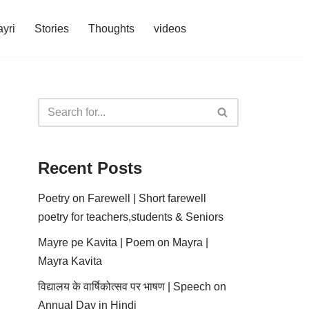
yri
Stories
Thoughts
videos
Recent Posts
Poetry on Farewell | Short farewell
poetry for teachers,students & Seniors
Mayre pe Kavita | Poem on Mayra |
Mayra Kavita
विद्यालय के वार्षिकोत्सव पर भाषण | Speech on
Annual Day in Hindi