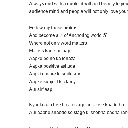
Always end with a quote, it will add beauty to y
audience mind and people will not only love your
Follow my these protips
And become a ⭐ of Anchoring world 🌎
Where not only word matters
Matters karte ho aap
Aapke bolne ka lehaza
Aapka positive attitude
Aapki chehre ki smile aur
Aapke subject ki clarity
Aur sirf aap
Kyunki aap hee ho Jo stage pe akele khade ho
Aur aapne shabdo se stage ki shobha badha rahe