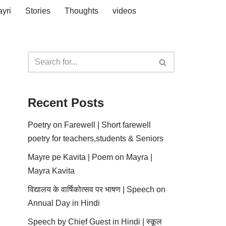
yri
Stories
Thoughts
videos
Recent Posts
Poetry on Farewell | Short farewell
poetry for teachers,students & Seniors
Mayre pe Kavita | Poem on Mayra |
Mayra Kavita
विद्यालय के वार्षिकोत्सव पर भाषण | Speech on
Annual Day in Hindi
Speech by Chief Guest in Hindi | स्कूल