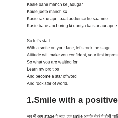
Kasie bane manch ke jadugar
Kaise jeete manch ko
Kasie rakhe apni baat audience ke saamne
Kasie bane anchoring ki duniya ka star aur apne
So let’s start
With a smile on your face, let’s rock the stage
Attitude will make you confident, your first impres
So what you are waiting for
Learn my pro tips
And become a star of word
And rock star of world.
1.Smile with a positive
जब भी आप stage पे जाए, एक smile आपके चेहरे पे होनी च