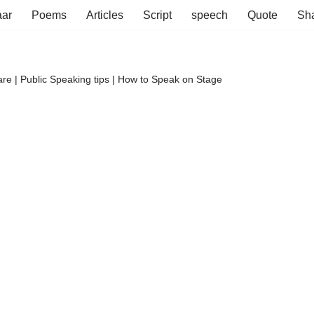
aar
Poems
Articles
Script
speech
Quote
Sha
re | Public Speaking tips | How to Speak on Stage