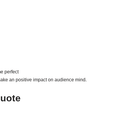
me perfect
 make an positive impact on audience mind.
quote