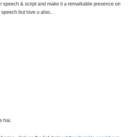
our speech & script and make it a remarkable presence on
 speech but love u also..
 hai.