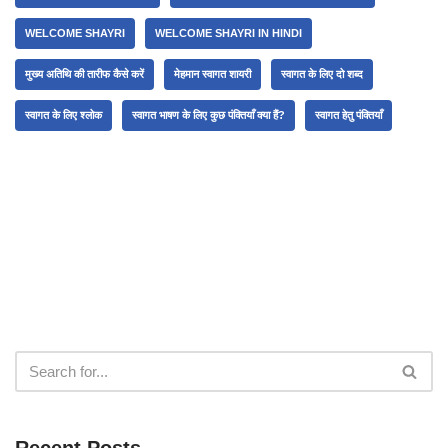
WELCOME SHAYRI
WELCOME SHAYRI IN HINDI
मुख्य अतिथि की तारीफ कैसे करें
मेहमान स्वागत शायरी
स्वागत के लिए दो शब्द
स्वागत के लिए श्लोक
स्वागत भाषण के लिए कुछ पंक्तियाँ क्या हैं?
स्वागत हेतु पंक्तियाँ