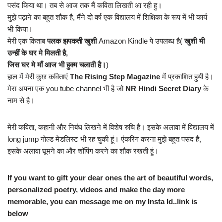
पसंद किया था। तब से आज तक मैं कविता लिखती आ रही हु।
मुझे पढ़ाने का बहुत शौक है, मैंने दो वर्ष एक विद्यालय में शिक्षिका के रूप में भी कार्य
भी किया।
मेरी एक किताब
पलक झपकती खुशी
Amazon Kindle पे उपलब्ध है(
खुशी भी
उन्हीं के घर मे मिलती है,
जिस घर मे माँ आज भी हुक्म चलाती है।
)
हाल में मेरी कुछ कविताएं
The Rising Step Magazine
में प्रकाशित हुयी है।
मेरा अपना एक you tube channel भी है जो
NR Hindi Secret Diary
के
नाम से है।
मेरी कविता, कहानी और निबंध लिखने में विशेष रुचि है। इसके अलावा में विद्यालय में
long jump गोल्ड मेडलिस्ट भी रह चुकी हूं। एंकरिंग करना मुझे बहुत पसंद है,
इसके अलावा घूमने का और शॉपिंग करने का शौक रखती हूं।
If you want to gift your dear ones the art of beautiful words,
personalized poetry, videos and make the day more
memorable, you can message me on my Insta Id..link is
below