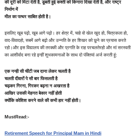
की दूरी को मिटा देती है, डूबती हुई कश्ती को किनारा दिखा देती है, और राष्ट्र
निर्माण में
मील का पत्थर साबित होती है।
इसलिए खूब पढ़ो, खूब आगे पढ़ो। हर क्षेत्र में, चाहे वो खेल खुद हो, चित्रकला हो,
वाद-विवादहो, सबमें आगे बढ़ो और उन्नति के हर शिखर को छूने का प्रयास करते
रहो।और इस विद्यालय की तरक्की और प्रगति के राह परचलतेरहो और मां सरस्वती
का आशीर्वाद बना रहे इन्हीं शुभकामनाओं के साथ दो पंक्तियां अर्ज करती हूं:
एक नन्ही सी चींटी जब दाना लेकर चलती है
चलती दीवारों पे सौ बार फिसलती है
चढ़कर गिरना, गिरकर बढ़ना न अखरता है
आखिर उसकी मेहनत बेकार नहीं होती
क्योंकि कोशिश करने वाले की कभी हार नहीं होती।
MustRead:-
Retirement Speech for Principal Mam in Hindi