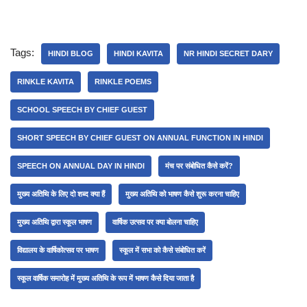
Tags:
HINDI BLOG
HINDI KAVITA
NR HINDI SECRET DARY
RINKLE KAVITA
RINKLE POEMS
SCHOOL SPEECH BY CHIEF GUEST
SHORT SPEECH BY CHIEF GUEST ON ANNUAL FUNCTION IN HINDI
SPEECH ON ANNUAL DAY IN HINDI
मंच पर संबोधित कैसे करें?
मुख्य अतिथि के लिए दो शब्द क्या हैं
मुख्य अतिथि को भाषण कैसे शुरू करना चाहिए
मुख्य अतिथि द्वारा स्कूल भाषण
वार्षिक उत्सव पर क्या बोलना चाहिए
विद्यालय के वार्षिकोत्सव पर भाषण
स्कूल में सभा को कैसे संबोधित करें
स्कूल वार्षिक समारोह में मुख्य अतिथि के रूप में भाषण कैसे दिया जाता है