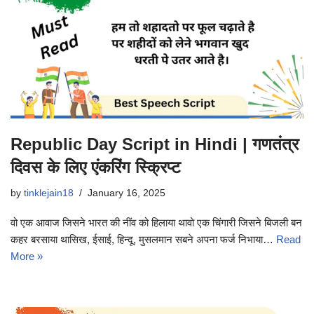
Republic Day Script in Hindi | गणतंत्र
दिवस के लिए एंकरिंग स्क्रिप्ट
by
tinklejain18
January 16, 2025
वो एक आवाज जिसने भारत की नींव को हिलाया थावो एक चिंगारी जिसने बिजली बन
कहर बरसाया थासिख, ईसाई, हिन्दू, मुसलमान सबने अपना फर्ज निभाया…
Read
More »