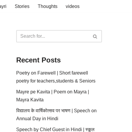
yri
Stories
Thoughts
videos
Recent Posts
Poetry on Farewell | Short farewell
poetry for teachers,students & Seniors
Mayre pe Kavita | Poem on Mayra |
Mayra Kavita
विद्यालय के वार्षिकोत्सव पर भाषण | Speech on
Annual Day in Hindi
Speech by Chief Guest in Hindi | स्कूल