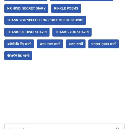
NR HINDI SECRET DIARY
RINKLE POEMS
THANK YOU SPEECH FOR CHIEF GUEST IN HINDI
THANKFUL HINDI SHAYRI
THANKS YOU SHAYRI
अतिथीयोंके लिए शायरी
आभार व्यक्त शायरी
आभार शायरी
धन्यवाद प्रस्ताव शायरी
मेहेमानोंके लिए शायरी