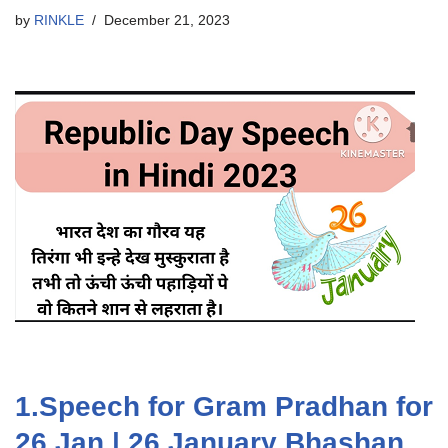
by
RINKLE
December 21, 2023
1.
Speech for Gram Pradhan for
26 Jan
| 26 January Bhashan