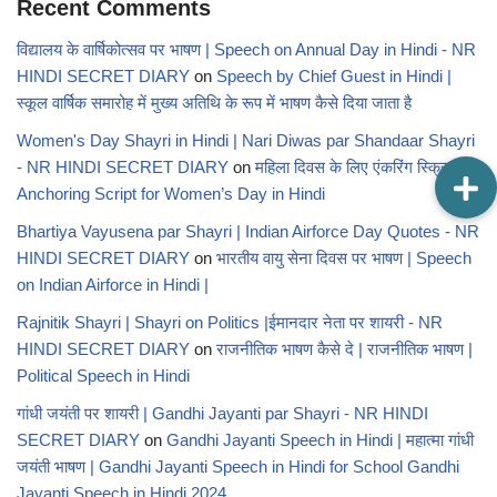
Recent Comments
विद्यालय के वार्षिकोत्सव पर भाषण | Speech on Annual Day in Hindi - NR
HINDI SECRET DIARY
on
Speech by Chief Guest in Hindi |
स्कूल वार्षिक समारोह में मुख्य अतिथि के रूप में भाषण कैसे दिया जाता है
Women's Day Shayri in Hindi | Nari Diwas par Shandaar Shayri
- NR HINDI SECRET DIARY
on
महिला दिवस के लिए एंकरिंग स्क्रिप्ट |
Anchoring Script for Women’s Day in Hindi
Bhartiya Vayusena par Shayri | Indian Airforce Day Quotes - NR
HINDI SECRET DIARY
on
भारतीय वायु सेना दिवस पर भाषण | Speech
on Indian Airforce in Hindi |
Rajnitik Shayri | Shayri on Politics |ईमानदार नेता पर शायरी - NR
HINDI SECRET DIARY
on
राजनीतिक भाषण कैसे दे | राजनीतिक भाषण |
Political Speech in Hindi
गांधी जयंती पर शायरी | Gandhi Jayanti par Shayri - NR HINDI
SECRET DIARY
on
Gandhi Jayanti Speech in Hindi | महात्मा गांधी
जयंती भाषण | Gandhi Jayanti Speech in Hindi for School Gandhi
Jayanti Speech in Hindi 2024