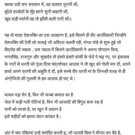
चमक उठी सन सत्तावन में, वह तलवार पुरानी थी,
बुंदेले हरबोलों के मुँह हमने सुनी कहानी थी,
खूब लड़ी मर्दानी वह तो झाँसी वाली रानी थी॥
यह तो मात्र देशभक्ति का एक उदाहरण है, इसे कितने ही वीर क्रांतिकारी जिन्होंने
देशभक्ति की ऐसी लो जलाई जो अविरल चलती रही, मंगल पांडे से शुरू हुई जो
विद्रोह की ज्वाला , उस ज्वाला में कितने क्रांतिकारी ने अपना योगदान दिया,
भगतसिंह, राजगुरु और सुखदेव तो हंसते हंसते फांसी के फंदे पे चढ़ गए, पर इंकलाब
के नारों से धरती को गूंजा दिया चंद्रशेखर आज़ाद ने तो खुद को गोली मार दी, अपने
हाथो अपने प्राणों की आहुति दे दी, इसे सच्चे वीर धरती मां के जिनकी वजह से ही
अंग्रेजियो की गुलामी से हम आज़ाद हो पाए थे।
घायल पड़ा शेर है, फिर भी जज्बा कमाल का है
जेल में सड़ी गली रोटियां है, फिर भी आजादी की बिंगुल बजा रहा है
पानी को तरसा है, पर खून में उफ़ान है
इसे शहीदों को हमारा वंदन बारंबार है।
अंत में चार पंक्तियां उन्हें समर्पित करती हु, जो जलती चिता पे मीनार बन बैठे है,