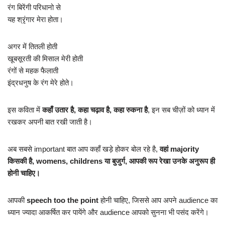
रंग बिरेंगी परिधानो से
यह श्रृंगार मेरा होता।
अगर में तितली होती
खूबसूरती की मिसाल मेरी होती
रंगों से महक फैलाती
इंद्रधनुष के रंग मेरे होते।
इस कविता में
कहाँ उतार है, कहा चढ़ाव है, कहा रुकना है
, इन सब चीज़ों को ध्यान में
रखकर अपनी बात रखी जाती है।
अब सबसे important बात आप कहाँ खड़े होकर बोल रहे है,
वहां majority
किसकी है, womens, childrens या बुजुर्ग, आपकी रूप रेखा उनके अनुरूप ही
होनी चाहिए।
आपकी
speech too the point
होनी चाहिए, जिससे आप अपने audience का
ध्यान ज्यादा आकर्षित कर पायेंगे और audience आपको सुनना भी पसंद करेंगे।