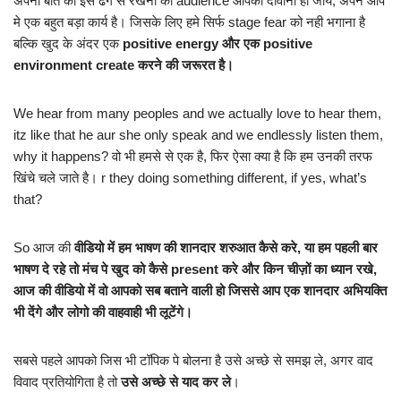
अपनी बात को इस ढंग से रखना की audience आपकी दीवानी हो जाये, अपने आप
मे एक बहुत बड़ा कार्य है। जिसके लिए हमे सिर्फ stage fear को नही भगाना है
बल्कि खुद के अंदर एक
positive energy और एक positive
environment create करने की जरूरत है।
We hear from many peoples and we actually love to hear them,
itz like that he aur she only speak and we endlessly listen them,
why it happens? वो भी हमसे से एक है, फिर ऐसा क्या है कि हम उनकी तरफ
खिंचे चले जाते है। r they doing something different, if yes, what’s
that?
So आज की
वीडियो में हम भाषण की शानदार शरुआत कैसे करे, या हम पहली बार
भाषण दे रहे तो मंच पे खुद को कैसे present करे और किन चीज़ों का ध्यान रखे,
आज की वीडियो में वो आपको सब बताने वाली हो जिससे आप एक शानदार अभियक्ति
भी देंगे और लोगो की वाहवाही भी लूटेंगे।
सबसे पहले आपको जिस भी टॉपिक पे बोलना है उसे अच्छे से समझ ले, अगर वाद
विवाद प्रतियोगिता है तो
उसे अच्छे से याद कर ले
।