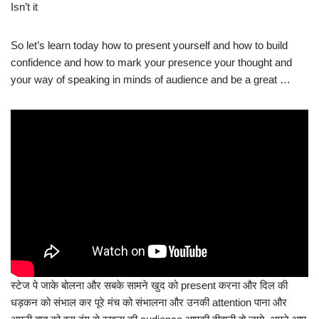
Isn’t it
So let’s learn today how to present yourself and how to build
confidence and how to mark your presence your thought and
your way of speaking in minds of audience and be a great …
स्टेज पे जाके बोलना और सबके सामने खुद को present करना और दिल की
धड़कन को संभाल कर पूरे मंच को संभालना और उनकी attention पाना और