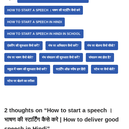
HOW TO START A SPEECH । भाषण की स्टार्टिंग कैसे करे
HOW TO START A SPEECH IN HINDI
HOW TO START A SPEECH IN HINDI IN SCHOOL
एंकरिंग की शुरुआत कैसे करें?
मंच पर अभिवादन कैसे करें?
मंच पर बोलना कैसे सीखे?
मंच पर भाषण कैसे बोले?
मंच संचालन की शुरुआत कैसे करें?
संचालन क्या होता है?
स्कूल में भाषण की शुरुआत कैसे करें?
स्टार्टिंग ऑफ़ स्पीच इन हिंदी
स्टेज पर कैसे बोलें?
स्टेज पर बोलने का तरीका
2 thoughts on “How to start a speech ।
भाषण की स्टार्टिंग कैसे करे | How to deliver good
speech in Hindi”