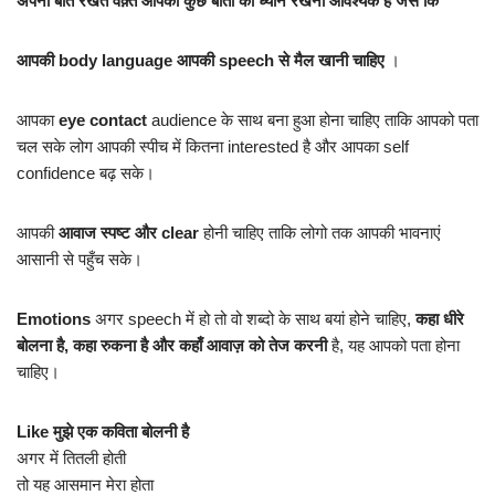
अपनी बात रखते वक़्त आपको कुछ बातों का ध्यान रखना आवश्यक है जैसे कि
आपकी body language आपकी speech से मैल खानी चाहिए
।
आपका
eye contact
audience के साथ बना हुआ होना चाहिए ताकि आपको पता
चल सके लोग आपकी स्पीच में कितना interested है और आपका self
confidence बढ़ सके।
आपकी
आवाज स्पष्ट और clear
होनी चाहिए ताकि लोगो तक आपकी भावनाएं
आसानी से पहुँच सके।
Emotions
अगर speech में हो तो वो शब्दो के साथ बयां होने चाहिए,
कहा धीरे
बोलना है, कहा रुकना है और कहाँ आवाज़ को तेज करनी
है, यह आपको पता होना
चाहिए।
Like मुझे एक कविता बोलनी है
अगर में तितली होती
तो यह आसमान मेरा होता