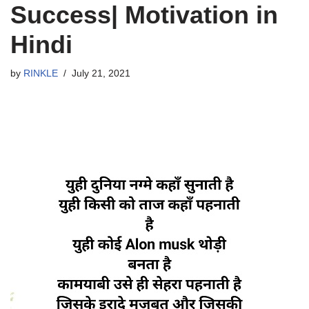
Success| Motivation in
Hindi
by
RINKLE
July 21, 2021