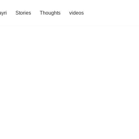
yri
Stories
Thoughts
videos