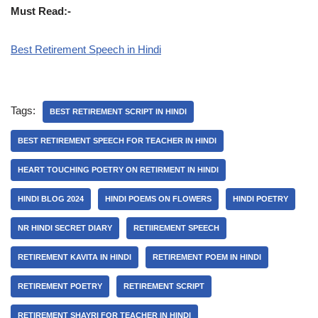
Must Read:-
Best Retirement Speech in Hindi
Tags:
BEST RETIREMENT SCRIPT IN HINDI
BEST RETIREMENT SPEECH FOR TEACHER IN HINDI
HEART TOUCHING POETRY ON RETIRMENT IN HINDI
HINDI BLOG 2024
HINDI POEMS ON FLOWERS
HINDI POETRY
NR HINDI SECRET DIARY
RETIIREMENT SPEECH
RETIREMENT KAVITA IN HINDI
RETIREMENT POEM IN HINDI
RETIREMENT POETRY
RETIREMENT SCRIPT
RETIREMENT SHAYRI FOR TEACHER IN HINDI