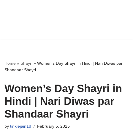
Home
»
Shayri
»
Women’s Day Shayri in Hindi | Nari Diwas par
Shandaar Shayri
Women’s Day Shayri in
Hindi | Nari Diwas par
Shandaar Shayri
by
tinklejain18
February 5, 2025