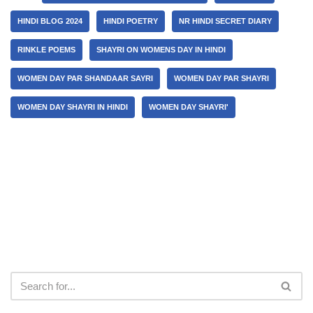
HINDI BLOG 2024
HINDI POETRY
NR HINDI SECRET DIARY
RINKLE POEMS
SHAYRI ON WOMENS DAY IN HINDI
WOMEN DAY PAR SHANDAAR SAYRI
WOMEN DAY PAR SHAYRI
WOMEN DAY SHAYRI IN HINDI
WOMEN DAY SHAYRI'