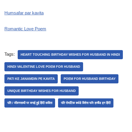
Humsafar par kavita
Romantic Love Poem
Tags:
HEART TOUCHING BIRTHDAY WISHES FOR HUSBAND IN HINDI
HINDI VALENTINE LOVE POEM FOR HUSBAND
PATI KE JANAMDIN PE KAVITA
POEM FOR HUSBAND BIRTHDAY
UNIQUE BIRTHDAY WISHES FOR HUSBAND
पति / जीवनसाथी पर बनाई हुई हिंदी कविता
पति रोमांटिक बर्थडे विशेस फॉर हस्बैंड इन हिंदी