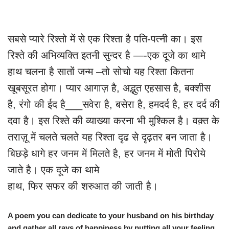
सबसे प्यारे रिश्तो में से एक रिश्ता है पति-पत्नी का। इस
रिश्ते की अभिव्यक्ति इतनी सुन्दर है —-एक दूजे का थामे
हाथ चलना है सातों जन्म –तो सोचो यह रिश्ता कितना
खूबसूरत होगा। प्यार आगाज़ है, अद्भुत एहसास है, बक्शीस
है, रंगो की ईद है___सवेरा है, बसेरा है, हमदर्द है, हर दर्द की
दवा है। इस रिश्ते की व्याख्या करना भी मुश्किल है। वक़्त के
तराज़ू में चलते चलते यह रिश्ता दृढ से दृढ़तर बन जाता है।
बिछड़े धागे हर जनम में मिलते है, हर जनम में मोती पिरोये
जाते है। एक दूजे का थामे
हाथ, फिर सफर की शरुआत की जाती है।
A poem you can dedicate to your husband on his birthday
and gather all rays of happiness by putting all your feeling