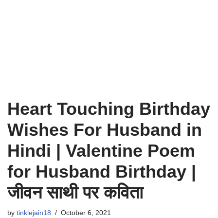
Heart Touching Birthday
Wishes For Husband in
Hindi | Valentine Poem
for Husband Birthday |
जीवन साथी पर कविता
by
tinklejain18
October 6, 2021