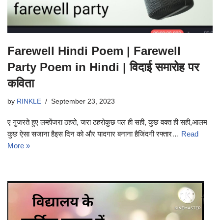
Farewell Hindi Poem | Farewell
Party Poem in Hindi | विदाई समारोह पर
कविता
by
RINKLE
September 23, 2023
ए गुजरते हुए लम्होंजरा ठहरो, जरा ठहरोकुछ पल ही सही, कुछ वक्त ही सही,आलम
कुछ ऐसा सजाना हैइस दिन को और यादगार बनाना हैजिंदगी रफ्तार…
Read
More »