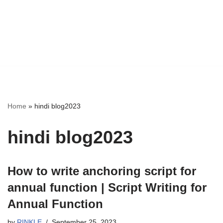
Home
»
hindi blog2023
hindi blog2023
How to write anchoring script for
annual function | Script Writing for
Annual Function
by
RINKLE
September 25, 2023