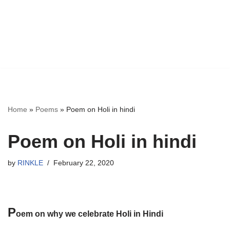
Home
»
Poems
»
Poem on Holi in hindi
Poem on Holi in hindi
by
RINKLE
February 22, 2020
P
oem on why we celebrate Holi in Hindi