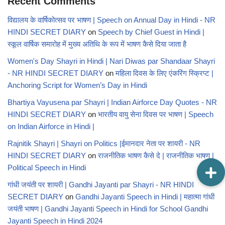
Recent Comments
विद्यालय के वार्षिकोत्सव पर भाषण | Speech on Annual Day in Hindi - NR
HINDI SECRET DIARY
on
Speech by Chief Guest in Hindi |
स्कूल वार्षिक समारोह में मुख्य अतिथि के रूप में भाषण कैसे दिया जाता है
Women's Day Shayri in Hindi | Nari Diwas par Shandaar Shayri
- NR HINDI SECRET DIARY
on
महिला दिवस के लिए एंकरिंग स्क्रिप्ट |
Anchoring Script for Women’s Day in Hindi
Bhartiya Vayusena par Shayri | Indian Airforce Day Quotes - NR
HINDI SECRET DIARY
on
भारतीय वायु सेना दिवस पर भाषण | Speech
on Indian Airforce in Hindi |
Rajnitik Shayri | Shayri on Politics |ईमानदार नेता पर शायरी - NR
HINDI SECRET DIARY
on
राजनीतिक भाषण कैसे दे | राजनीतिक भाषण |
Political Speech in Hindi
गांधी जयंती पर शायरी | Gandhi Jayanti par Shayri - NR HINDI
SECRET DIARY
on
Gandhi Jayanti Speech in Hindi | महात्मा गांधी
जयंती भाषण | Gandhi Jayanti Speech in Hindi for School Gandhi
Jayanti Speech in Hindi 2024