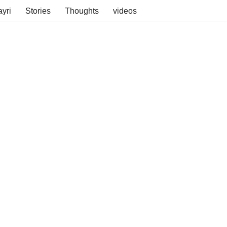
yri
Stories
Thoughts
videos