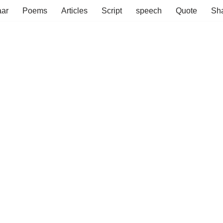
aar
Poems
Articles
Script
speech
Quote
Sha