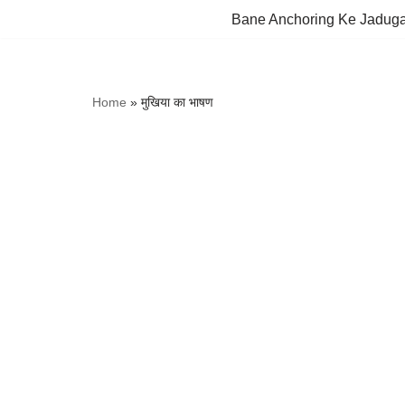
Bane Anchoring Ke Jadug
Skip
to
content
Home
»
मुखिया का भाषण