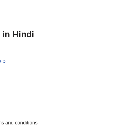
 in Hindi
e »
s and conditions