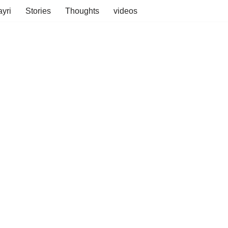
yri
Stories
Thoughts
videos