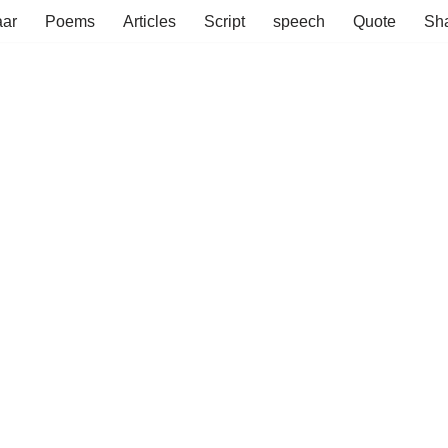
aar
Poems
Articles
Script
speech
Quote
Sha