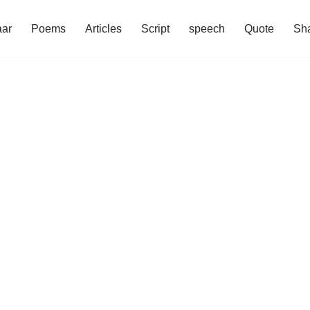
aar
Poems
Articles
Script
speech
Quote
Sha