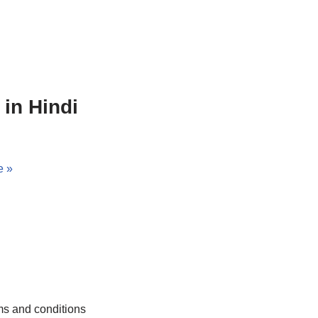
 in Hindi
e »
s and conditions