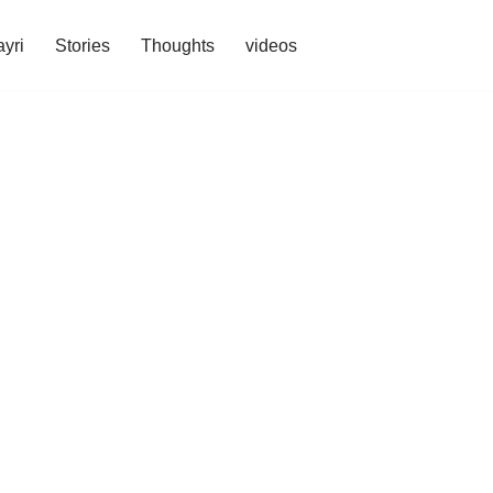
yri
Stories
Thoughts
videos