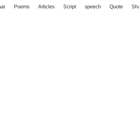
aar
Poems
Articles
Script
speech
Quote
Sha