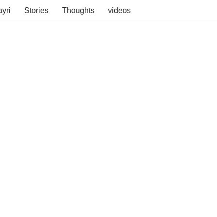
yri
Stories
Thoughts
videos