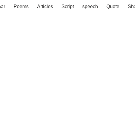
aar
Poems
Articles
Script
speech
Quote
Sha