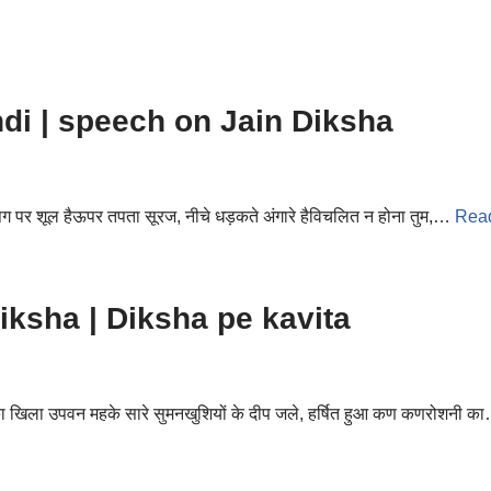
di | speech on Jain Diksha
पग पग पर शूल हैऊपर तपता सूरज, नीचे धड़कते अंगारे हैविचलित न होना तुम,…
Rea
in Diksha | Diksha pe kavita
ा खिला उपवन महके सारे सुमनखुशियों के दीप जले, हर्षित हुआ कण कणरोशनी 