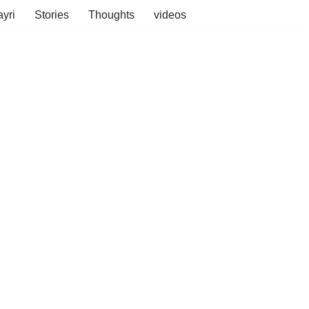
yri
Stories
Thoughts
videos