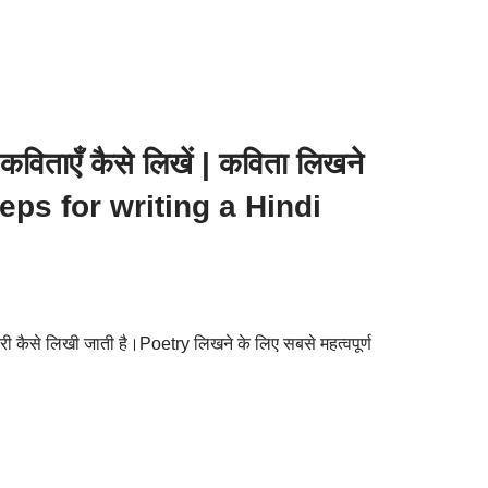
 कविताएँ कैसे लिखें | कविता लिखने
teps for writing a Hindi
्री कैसे लिखी जाती है।Poetry लिखने के लिए सबसे महत्वपूर्ण