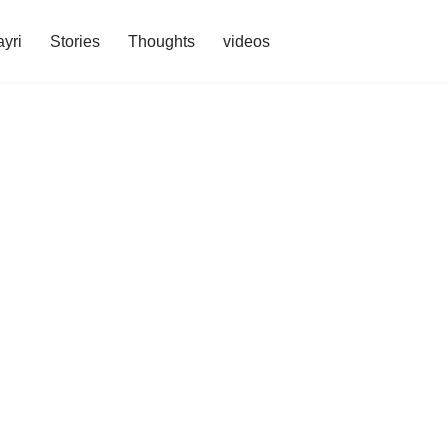
yri
Stories
Thoughts
videos