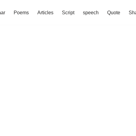
aar
Poems
Articles
Script
speech
Quote
Sha