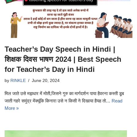
Teacher’s Day Speech in Hindi |
शिक्षक दिवस भाषण 2024 | Best Speech
for Teacher’s Day in Hindi
by
RINKLE
June 20, 2024
मिल जाते उसे मझधार में मोती,जिसने गुरु का मार्गदर्शन पाया हैवरना कस्ती डूब
जाती गहरे समुंद्र मेंक्यूंकि किनारा उसे न किसी ने दिखाया हैयह तो…
Read
More »