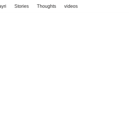
yri
Stories
Thoughts
videos