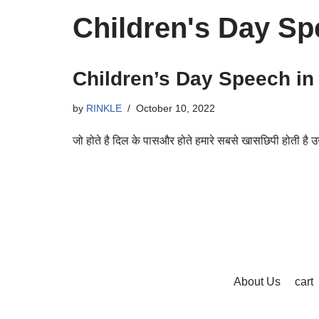
Children's Day Sp
Children’s Day Speech in H
by
RINKLE
October 10, 2022
जो होते है दिल के पासऔर होते हमारे सबसे खासछिपी होती है उ
About Us
cart