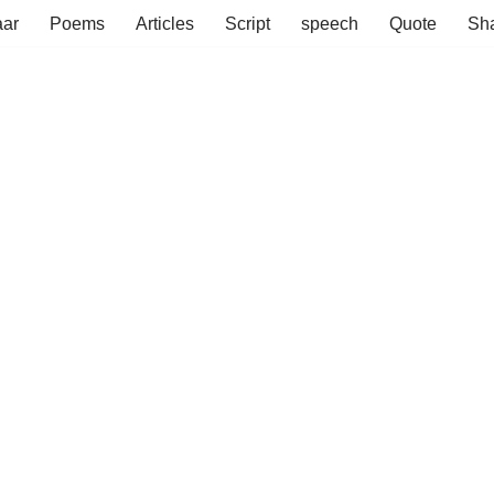
aar
Poems
Articles
Script
speech
Quote
Sha