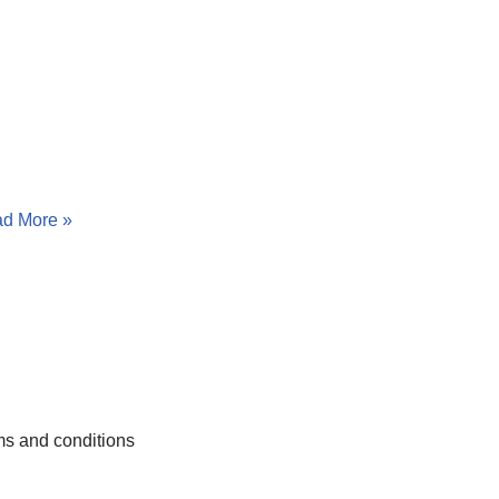
d More »
s and conditions