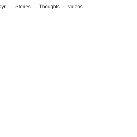
yri
Stories
Thoughts
videos