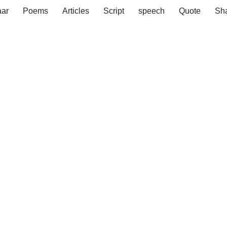
aar
Poems
Articles
Script
speech
Quote
Sha