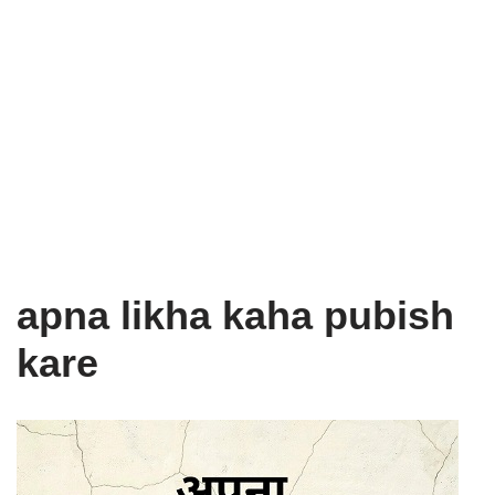
apna likha kaha pubish
kare