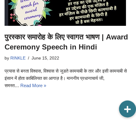
पुरस्कार समारोह के लिए स्वागत भाषण | Award
Ceremony Speech in Hindi
by
RINKLE
June 15, 2022
प्रयास से बनता विश्वास, विश्वास से जुडते कामयाबी के तार और इसी कामयाबी से
इंसान में होता काबिलियत का आगाज़ है। माननीय प्रधानाचार्य जी,
समस्त…
Read More »