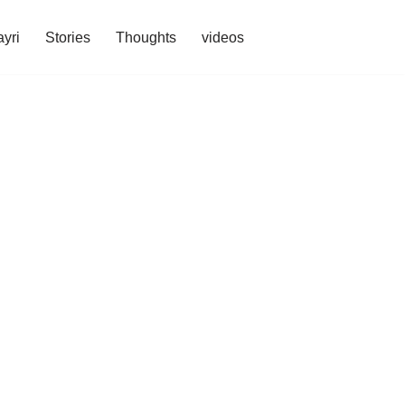
yri
Stories
Thoughts
videos