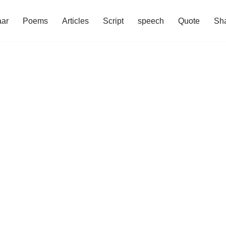
aar
Poems
Articles
Script
speech
Quote
Sha