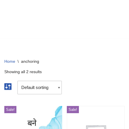
Home
\
anchoring
Showing all 2 results
Sale!
Sale!