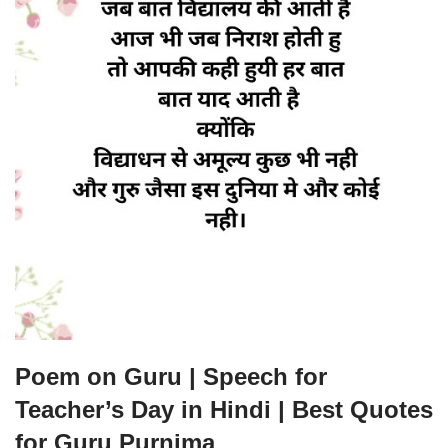
Poem on Guru | Speech for
Teacher’s Day in Hindi | Best Quotes
for Guru Purnima