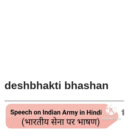
deshbhakti bhashan