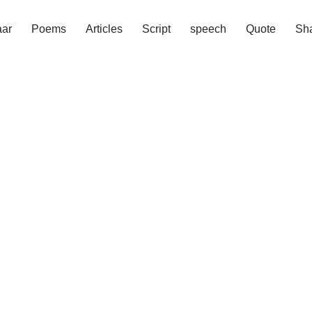
aar
Poems
Articles
Script
speech
Quote
Sha