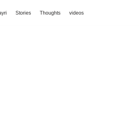
yri
Stories
Thoughts
videos