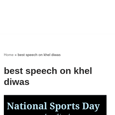
Home
»
best speech on khel diwas
best speech on khel
diwas