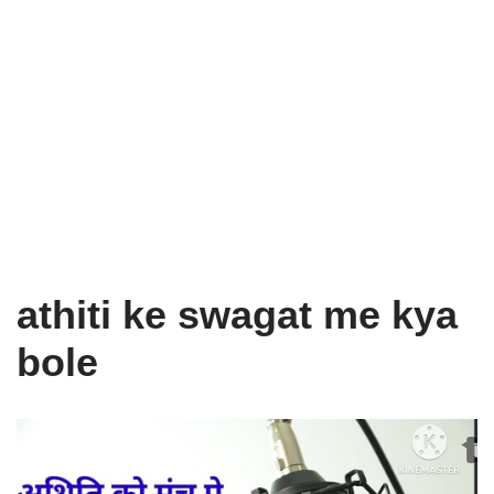
athiti ke swagat me kya
bole