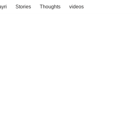
yri
Stories
Thoughts
videos