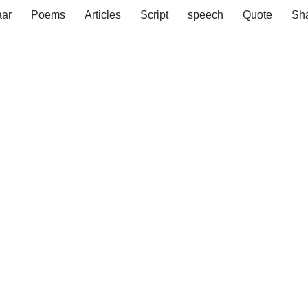
aar
Poems
Articles
Script
speech
Quote
Sha