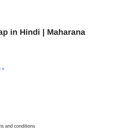
ap in Hindi | Maharana
 »
s and conditions