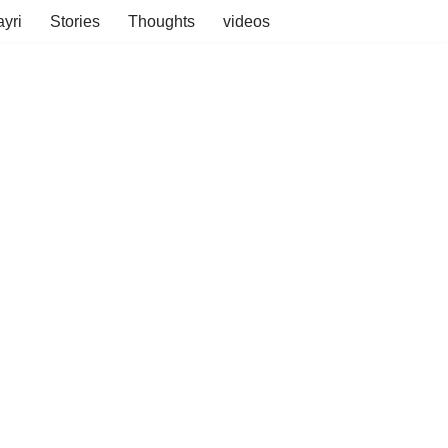
yri
Stories
Thoughts
videos