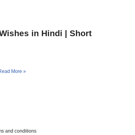
Wishes in Hindi | Short
Read More »
s and conditions