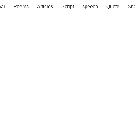
aar
Poems
Articles
Script
speech
Quote
Sha