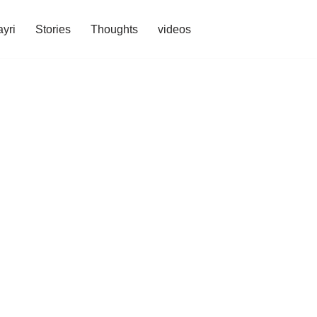
yri
Stories
Thoughts
videos