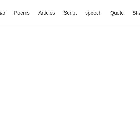
aar
Poems
Articles
Script
speech
Quote
Sha