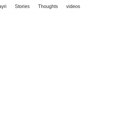
yri
Stories
Thoughts
videos