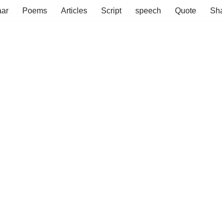
aar
Poems
Articles
Script
speech
Quote
Sha