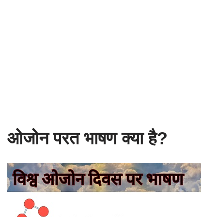
ओजोन परत भाषण क्या है?